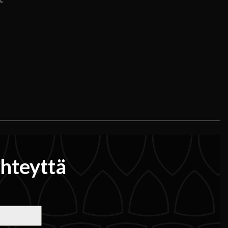
yhteyttä