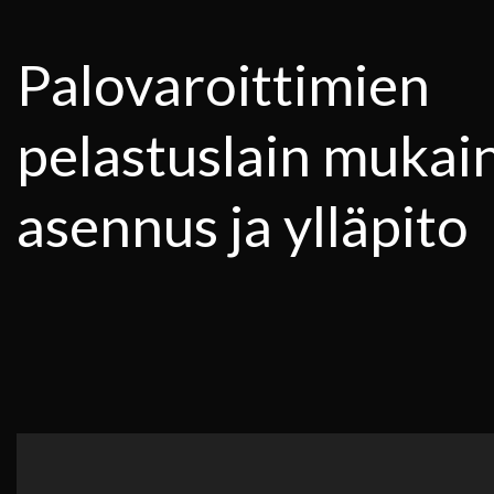
Palovaroittimien
pelastuslain mukai
asennus ja ylläpito