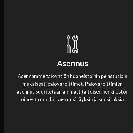
Asennus
Asennamme taloyhtiön huoneistoihin pelastuslain
mukaisesti palovaroittimet. Palovaroittimien
asennus suoritetaan ammattitaitoisen henkilöstön
toimesta noudattaen määräyksiä ja suosituksia.