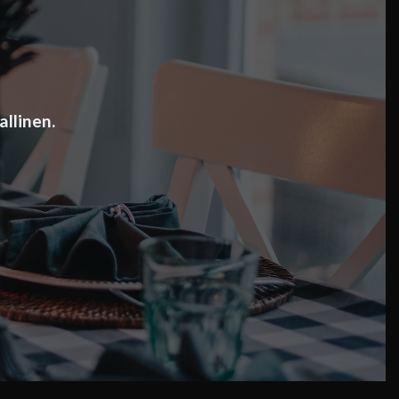
llinen.