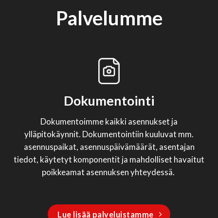
Palvelumme
Dokumentointi
Dokumentoimme kaikki asennukset ja
ylläpitokäynnit. Dokumentointiin kuuluvat mm.
asennuspaikat, asennuspäivämäärät, asentajan
tiedot, käytetyt komponentit ja mahdolliset havaitut
poikkeamat asennuksen yhteydessä.
Lue lisää palveluistamme