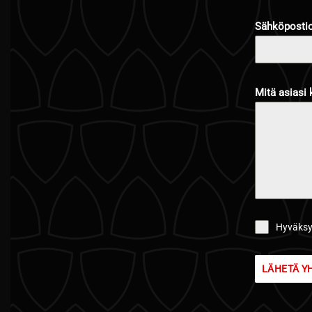
Sähköposti
Mitä asiasi
Hyväksyn
LÄHETÄ Y