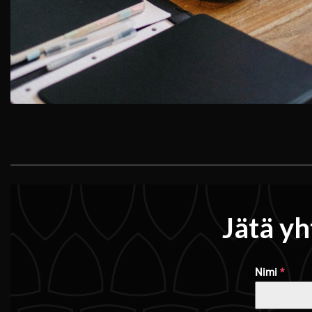
Jätä yh
Nimi
*